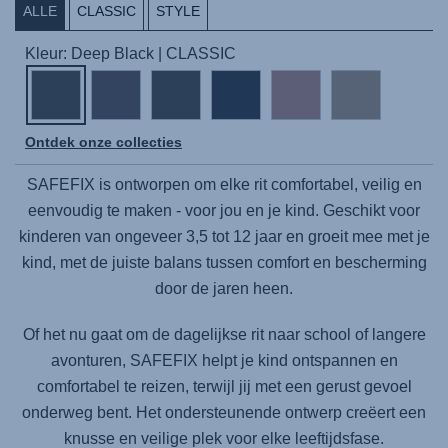
ALLE
CLASSIC
STYLE
Kleur: Deep Black | CLASSIC
Ontdek onze collecties
SAFEFIX
is ontworpen om elke rit comfortabel, veilig en
eenvoudig te maken - voor jou en je kind. Geschikt voor
kinderen van ongeveer 3,5 tot 12 jaar en groeit mee met je
kind, met de juiste balans tussen comfort en bescherming
door de jaren heen.
Of het nu gaat om de dagelijkse rit naar school of langere
avonturen,
SAFEFIX
helpt je kind ontspannen en
comfortabel te reizen, terwijl jij met een gerust gevoel
onderweg bent. Het ondersteunende ontwerp creëert een
knusse en veilige plek voor elke leeftijdsfase.