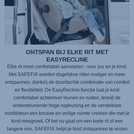
ONTSPAN BIJ ELKE RIT MET
EASYRECLINE
Elke rit moet comfortabel aanvoelen - voor jou en je kind.
Met
SAFEFIX
worden dagelijkse ritten rustiger en meer
ontspannen, dankzij de doordachte combinatie van comfort
en flexibiliteit. De EasyRecline-functie laat je kind
comfortabel achterover leunen en rusten, terwijl de
ondersteunende hoge rugleuning en de verstelbare
hoofdsteun een knusse en veilige ruimte creëren die met je
kind meegroeit. Of het nu gaat om een korte rit of een
langere reis,
SAFEFIX
helpt je kind ontspannen te reizen