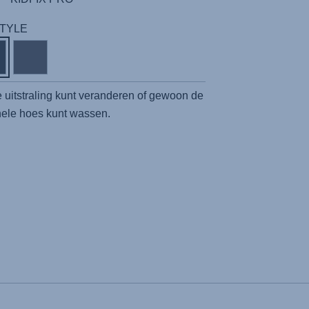
 STYLE
 uitstraling kunt veranderen of gewoon de
nele hoes kunt wassen.