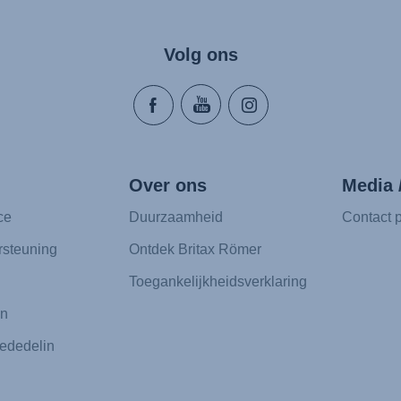
Volg ons
Over ons
Media 
ce
Duurzaamheid
Contact p
rsteuning
Ontdek Britax Römer
Toegankelijkheidsverklaring
en
ededelin