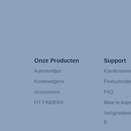
Onze Producten
Support
Autostoeltjes
Klantenservi
Kinderwagens
Productonde
Accessoires
FAQ
FIT FINDER®
Waar te kop
Veiligheidsm
g