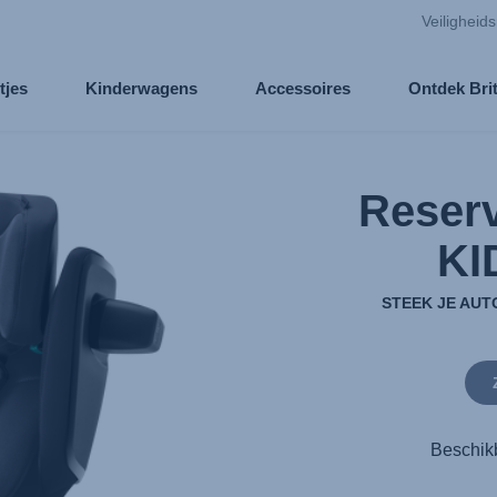
Veiligheid
tjes
Kinderwagens
Accessoires
Ontdek Bri
Reserv
KI
STEEK JE AUT
Beschik