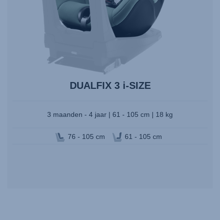
selecteren.
DUALFIX 3 i-SIZE
3 maanden - 4 jaar | 61 - 105 cm | 18 kg
76 - 105 cm
61 - 105 cm