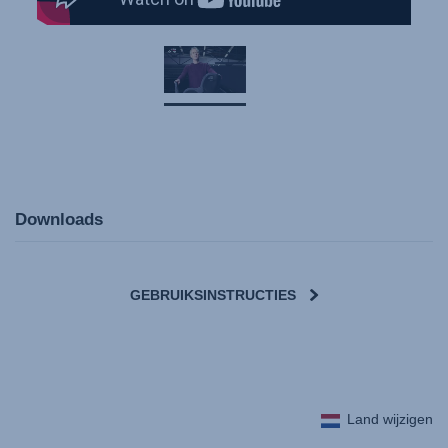
Downloads
GEBRUIKSINSTRUCTIES
User Instructions (English)
Land wijzigen
Gebrauchsanleitung (Deutsch)