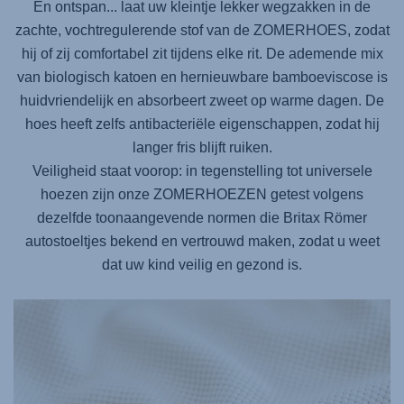
En ontspan... laat uw kleintje lekker wegzakken in de
zachte, vochtregulerende stof van de ZOMERHOES, zodat
hij of zij comfortabel zit tijdens elke rit. De ademende mix
van biologisch katoen en hernieuwbare bamboeviscose is
huidvriendelijk en absorbeert zweet op warme dagen. De
hoes heeft zelfs antibacteriële eigenschappen, zodat hij
langer fris blijft ruiken.
Veiligheid staat voorop: in tegenstelling tot universele
hoezen zijn onze ZOMERHOEZEN getest volgens
dezelfde toonaangevende normen die Britax Römer
autostoeltjes bekend en vertrouwd maken, zodat u weet
dat uw kind veilig en gezond is.