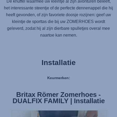
De knuffel waarmee uw kleintje al zijn avonturen beleeft,
het interessante steentje of de perfecte dennenappel die hij
heeft gevonden, of zijn favoriete doosje rozijnen: geef uw
kleintje de sporttas die bij uw ZOMERHOES wordt
geleverd, zodat hij al zijn dierbare spulletjes overal mee
naartoe kan nemen.
Installatie
Keurmerken:
Britax Römer Zomerhoes -
DUALFIX FAMILY | Installatie