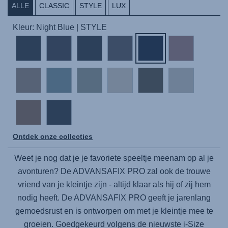
ALLE
CLASSIC
STYLE
LUX
Kleur: Night Blue | STYLE
Ontdek onze collecties
Weet je nog dat je je favoriete speeltje meenam op al je
avonturen? De
ADVANSAFIX PRO
zal ook de trouwe
vriend van je kleintje zijn - altijd klaar als hij of zij hem
nodig heeft. De
ADVANSAFIX PRO
geeft je jarenlang
gemoedsrust en is ontworpen om met je kleintje mee te
groeien. Goedgekeurd volgens de nieuwste i-Size