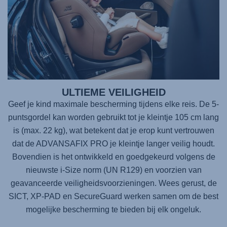
ULTIEME VEILIGHEID
Geef je kind maximale bescherming tijdens elke reis. De 5-
puntsgordel kan worden gebruikt tot je kleintje 105 cm lang
is (max. 22 kg), wat betekent dat je erop kunt vertrouwen
dat de
ADVANSAFIX PRO
je kleintje langer veilig houdt.
Bovendien is het ontwikkeld en goedgekeurd volgens de
nieuwste i-Size norm (UN R129) en voorzien van
geavanceerde veiligheidsvoorzieningen. Wees gerust, de
SICT, XP-PAD en SecureGuard werken samen om de best
mogelijke bescherming te bieden bij elk ongeluk.