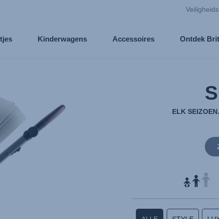
Veiligheid
tjes
Kinderwagens
Accessoires
Ontdek Bri
S
ELK SEIZOEN
ALLE
STYLE
LU