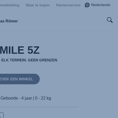
Nederlands
smededeling
Waar te kopen
Klantenservice
tax Römer
MILE 5Z
. ELK TERREIN. GEEN GRENZEN
ZOEK EEN WINKEL
Geboorte - 4 jaar | 0 - 22 kg
X