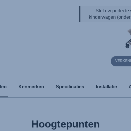
Stel uw perfecte
kinderwagen (onders
VERKENN
ten
Kenmerken
Specificaties
Installatie
Hoogtepunten