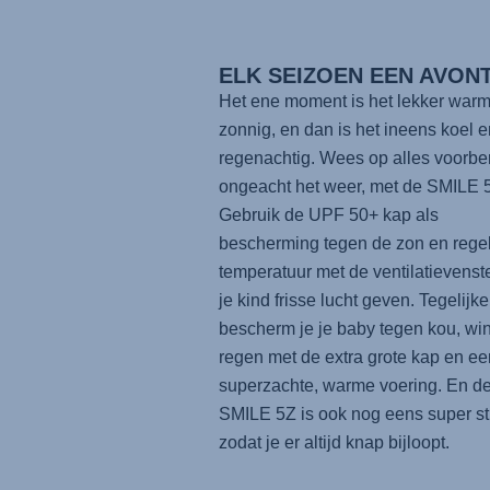
ELK SEIZOEN EEN AVON
Het ene moment is het lekker warm
zonnig, en dan is het ineens koel e
regenachtig. Wees op alles voorber
ongeacht het weer, met de SMILE 
Gebruik de UPF 50+ kap als
bescherming tegen de zon en rege
temperatuur met de ventilatievenste
je kind frisse lucht geven. Tegelijker
bescherm je je baby tegen kou, wi
regen met de extra grote kap en ee
superzachte, warme voering. En d
SMILE 5Z is ook nog eens super stij
zodat je er altijd knap bijloopt.