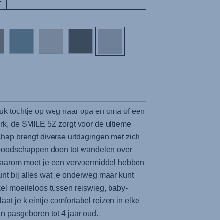
X
euk tochtje op weg naar opa en oma of een
park, de SMILE 5Z zorgt voor de ultieme
rschap brengt diverse uitdagingen met zich
boodschappen doen tot wandelen over
aarom moet je een vervoermiddel hebben
unt bij alles wat je onderweg maar kunt
l moeiteloos tussen reiswieg, baby-
 laat je kleintje comfortabel reizen in elke
van pasgeboren tot 4 jaar oud.