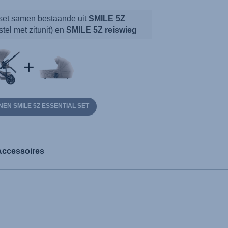
 set samen bestaande uit
SMILE 5Z
tel met zitunit) en
SMILE 5Z reiswieg
EN SMILE 5Z ESSENTIAL SET
Accessoires