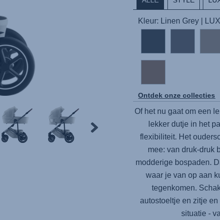
Kleur: Linen Grey | LU
Ontdek onze collecties
Of het nu gaat om een l
lekker dutje in het 
flexibiliteit. Het oude
mee: van druk-druk 
modderige bospaden. D
waar je van op aan k
tegenkomen. Schake
autostoeltje en zitje en
situatie - 