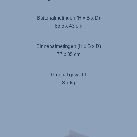
Buitenafmetingen (H x B x D)
85.5 x 43 cm
Binnenafmetingen (H x B x D)
77 x 35 cm
Product gewicht
3.7 kg