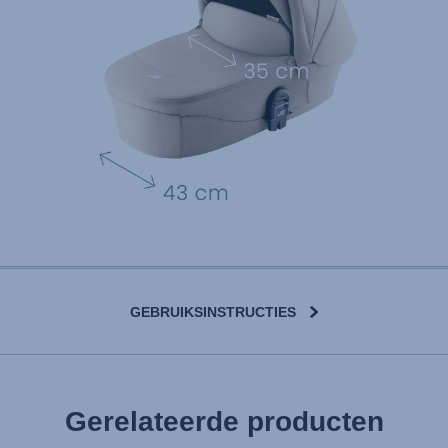
GEBRUIKSINSTRUCTIES
User Instructions (English)
Gerelateerde producten
Gebrauchsanleitung (Deutsch)