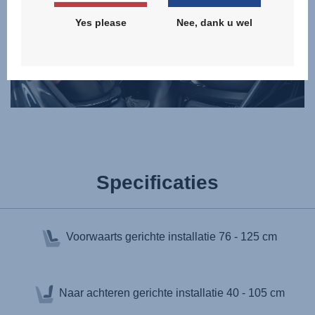
Yes please
Nee, dank u wel
Specificaties
Voorwaarts gerichte installatie
76 - 125 cm
Naar achteren gerichte installatie
40 - 105 cm