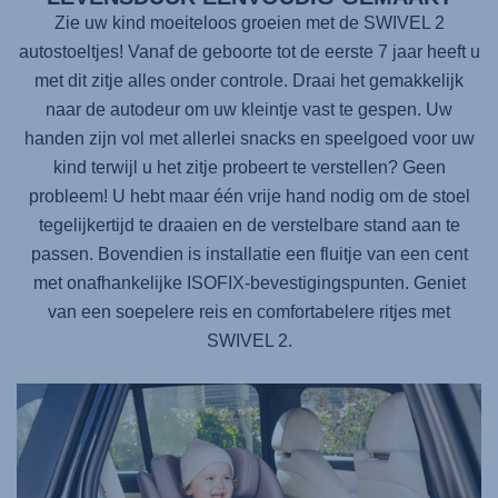
Zie uw kind moeiteloos groeien met de
SWIVEL 2
autostoeltjes! Vanaf de geboorte tot de eerste 7 jaar heeft u
met dit zitje alles onder controle. Draai het gemakkelijk
naar de autodeur om uw kleintje vast te gespen. Uw
handen zijn vol met allerlei snacks en speelgoed voor uw
kind terwijl u het zitje probeert te verstellen? Geen
probleem! U hebt maar één vrije hand nodig om de stoel
tegelijkertijd te draaien en de verstelbare stand aan te
passen. Bovendien is installatie een fluitje van een cent
met onafhankelijke ISOFIX-bevestigingspunten. Geniet
van een soepelere reis en comfortabelere ritjes met
SWIVEL 2
.