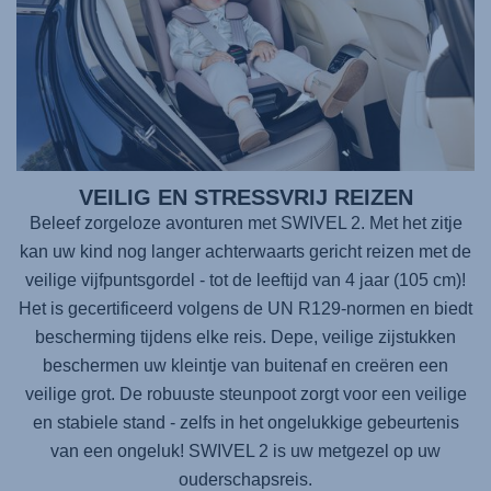
VEILIG EN STRESSVRIJ REIZEN
Beleef zorgeloze avonturen met
SWIVEL 2
. Met het zitje
kan uw kind nog langer achterwaarts gericht reizen met de
veilige vijfpuntsgordel - tot de leeftijd van 4 jaar (105 cm)!
Het is gecertificeerd volgens de UN R129-normen en biedt
bescherming tijdens elke reis. Depe, veilige zijstukken
beschermen uw kleintje van buitenaf en creëren een
veilige grot. De robuuste steunpoot zorgt voor een veilige
en stabiele stand - zelfs in het ongelukkige gebeurtenis
van een ongeluk!
SWIVEL 2
is uw metgezel op uw
ouderschapsreis.