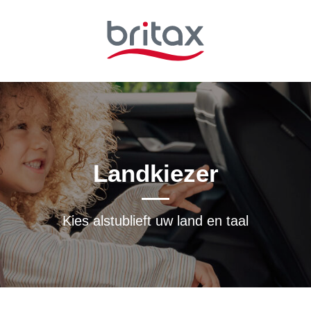
Landkiezer
Kies alstublieft uw land en taal