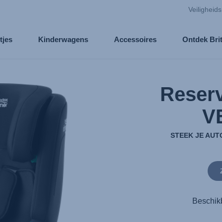
Veiligheid
tjes
Kinderwagens
Accessoires
Ontdek Bri
Reserv
V
STEEK JE AUT
Beschik