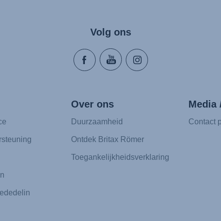
Volg ons
Over ons
Media 
ce
Duurzaamheid
Contact p
rsteuning
Ontdek Britax Römer
Toegankelijkheidsverklaring
en
ededelin