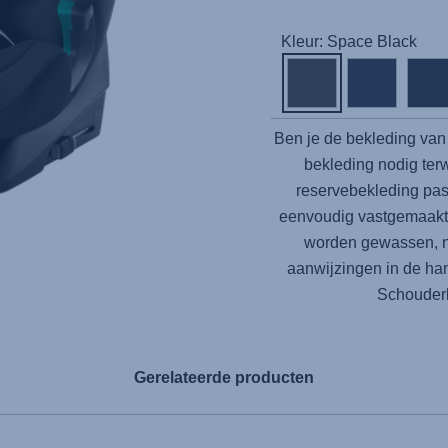
Kleur: Space Black
Ben je de bekleding van 
bekleding nodig terw
reservebekleding past
eenvoudig vastgemaakt
worden gewassen, ne
aanwijzingen in de ha
Schouderk
Gerelateerde producten