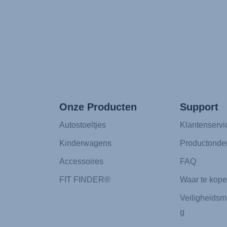
Onze Producten
Support
Autostoeltjes
Klantenservi
Kinderwagens
Productonde
Accessoires
FAQ
FIT FINDER®
Waar te kop
Veiligheidsm
g