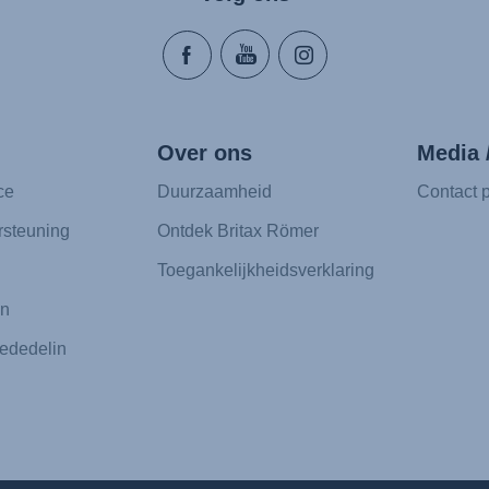
Over ons
Media 
ce
Duurzaamheid
Contact p
rsteuning
Ontdek Britax Römer
Toegankelijkheidsverklaring
en
ededelin