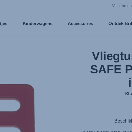
Veiligheid
tjes
Kinderwagens
Accessoires
Ontdek Bri
Vliegt
SAFE PR
KL
Beschik