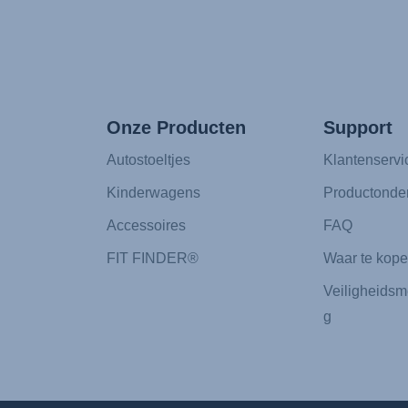
Onze Producten
Support
Autostoeltjes
Klantenservi
Kinderwagens
Productonde
Accessoires
FAQ
FIT FINDER®
Waar te kop
Veiligheidsm
g