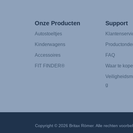
Onze Producten
Support
Autostoeltjes
Klantenservi
Kinderwagens
Productonde
Accessoires
FAQ
FIT FINDER®
Waar te kop
Veiligheidsm
g
Copyright © 2026 Britax Römer. Alle rechten voorb