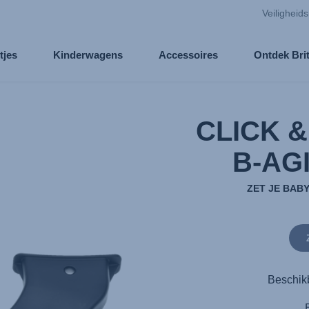
Veiligheid
tjes
Kinderwagens
Accessoires
Ontdek Bri
CLICK &
B-AG
ZET JE BAB
Beschik