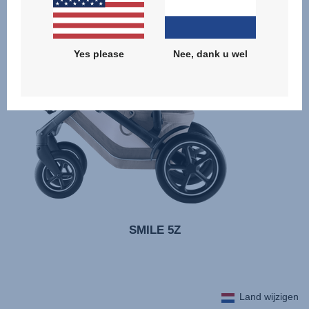
Yes please
Nee, dank u wel
SMILE 5Z
Land wijzigen