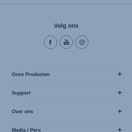
Volg ons
Onze Producten
Support
Over ons
Media / Pers