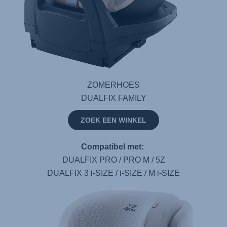
ZOMERHOES
DUALFIX FAMILY
ZOEK EEN WINKEL
Compatibel met:
DUALFIX PRO / PRO M / 5Z
DUALFIX 3 i-SIZE / i-SIZE / M i-SIZE