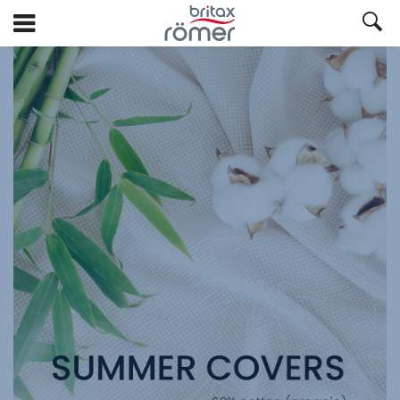
Ga
naar
hoofdinhoud