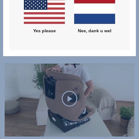
Yes please
Nee, dank u wel
ZOMERHOES
ADVANSAFIX PRO