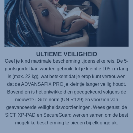
ULTIEME VEILIGHEID
Geef je kind maximale bescherming tijdens elke reis. De 5-
puntsgordel kan worden gebruikt tot je kleintje 105 cm lang
is (max. 22 kg), wat betekent dat je erop kunt vertrouwen
dat de
ADVANSAFIX PRO
je kleintje langer veilig houdt.
Bovendien is het ontwikkeld en goedgekeurd volgens de
nieuwste i-Size norm (UN R129) en voorzien van
geavanceerde veiligheidsvoorzieningen. Wees gerust, de
SICT, XP-PAD en SecureGuard werken samen om de best
mogelijke bescherming te bieden bij elk ongeluk.