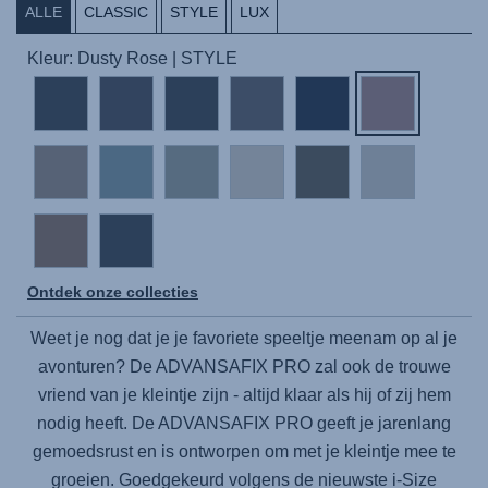
ALLE
CLASSIC
STYLE
LUX
Kleur: Dusty Rose | STYLE
Ontdek onze collecties
Weet je nog dat je je favoriete speeltje meenam op al je
avonturen? De
ADVANSAFIX PRO
zal ook de trouwe
vriend van je kleintje zijn - altijd klaar als hij of zij hem
nodig heeft. De
ADVANSAFIX PRO
geeft je jarenlang
gemoedsrust en is ontworpen om met je kleintje mee te
groeien. Goedgekeurd volgens de nieuwste i-Size