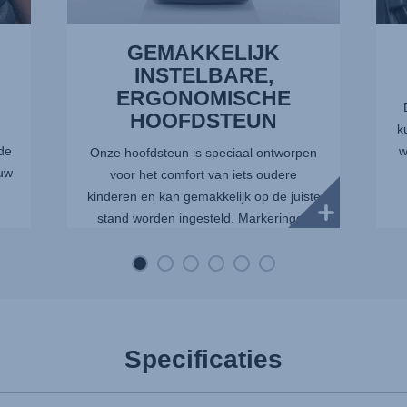
GEMAKKELIJK
INSTELBARE,
ERGONOMISCHE
HOOFDSTEUN
k
de
w
Onze hoofdsteun is speciaal ontworpen
 uw
voor het comfort van iets oudere
kinderen en kan gemakkelijk op de juiste
stand worden ingesteld. Markeringen
aan de achterzijde van de hoofdsteun
maken het de ouders makkelijke...
Specificaties