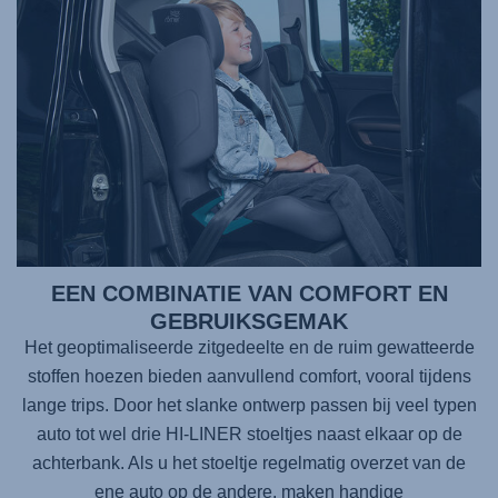
EEN COMBINATIE VAN COMFORT EN
GEBRUIKSGEMAK
Het geoptimaliseerde zitgedeelte en de ruim gewatteerde
stoffen hoezen bieden aanvullend comfort, vooral tijdens
lange trips. Door het slanke ontwerp passen bij veel typen
auto tot wel drie
HI-LINER
stoeltjes naast elkaar op de
achterbank. Als u het stoeltje regelmatig overzet van de
ene auto op de andere, maken handige