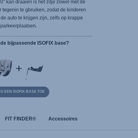
60° kan draaien is het zitje zowel met de
ar tegenin te gbruiken, zodat de kinderen
 de auto te krijgen zijn, zelfs op krappe
parkeerplaatsen.
 de bijpassende ISOFIX base?
G EEN ISOFIX-BASE TOE
FIT FINDER®
Accessoires