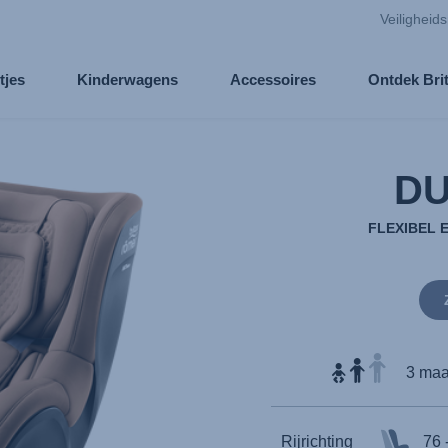
Veiligheid
tjes
Kinderwagens
Accessoires
Ontdek Bri
DU
FLEXIBEL 
3 maa
Rijrichting
76 