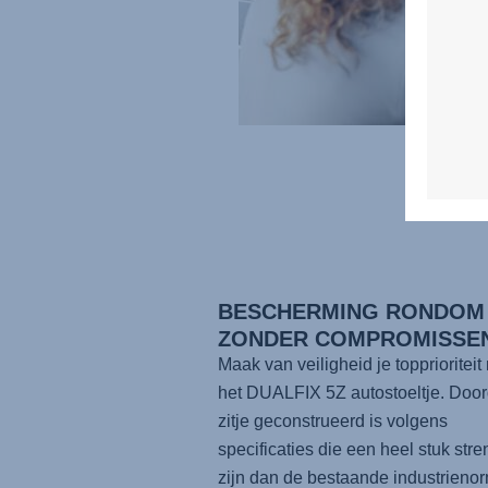
BESCHERMING RONDOM 
ZONDER COMPROMISSE
Maak van veiligheid je topprioriteit
het
DUALFIX 5Z
autostoeltje. Door
zitje geconstrueerd is volgens
specificaties die een heel stuk stre
zijn dan de bestaande industrieno