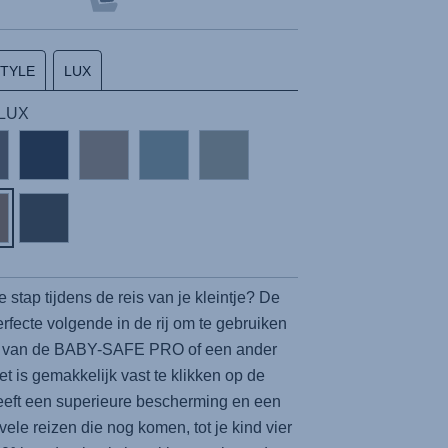
STYLE
LUX
 LUX
 stap tijdens de reis van je kleintje? De
rfecte volgende in de rij om te gebruiken
e van de
BABY-SAFE PRO
of een ander
et is gemakkelijk vast te klikken op de
eft een superieure bescherming en een
vele reizen die nog komen, tot je kind vier