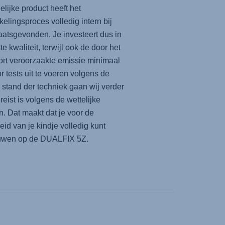
delijke product heeft het
kelingsproces volledig intern bij
aatsgevonden. Je investeert dus in
te kwaliteit, terwijl ook de door het
ort veroorzaakte emissie minimaal
or tests uit te voeren volgens de
e stand der techniek gaan wij verder
reist is volgens de wettelijke
. Dat maakt dat je voor de
heid van je kindje volledig kunt
ouwen op de
DUALFIX 5Z
.