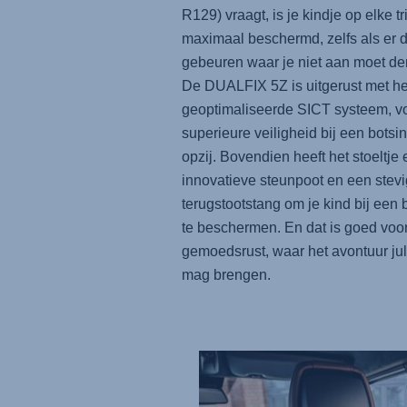
R129) vraagt, is je kindje op elke tr
maximaal beschermd, zelfs als er 
gebeuren waar je niet aan moet de
De
DUALFIX 5Z
is uitgerust met he
geoptimaliseerde SICT systeem, v
superieure veiligheid bij een botsi
opzij. Bovendien heeft het stoeltje
innovatieve steunpoot en een stev
terugstootstang om je kind bij een 
te beschermen. En dat is goed voo
gemoedsrust, waar het avontuur jul
mag brengen.