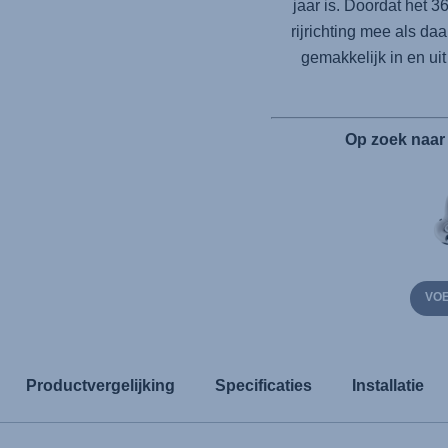
jaar is. Doordat het 3
rijrichting mee als da
gemakkelijk in en uit
Op zoek naar
VOE
Productvergelijking
Specificaties
Installatie