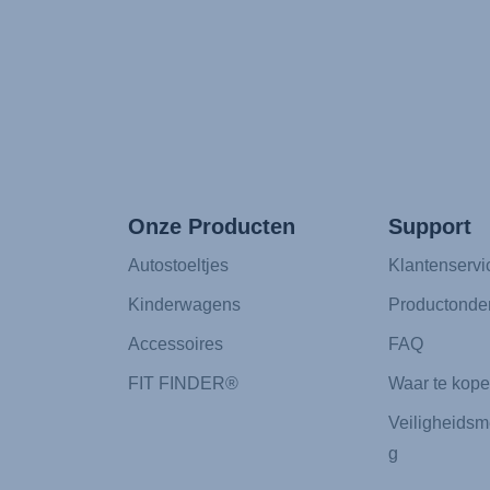
Onze Producten
Support
Autostoeltjes
Klantenservi
Kinderwagens
Productonde
Accessoires
FAQ
FIT FINDER®
Waar te kop
Veiligheidsm
g