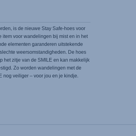
orden, is de nieuwe Stay Safe-hoes voor
 item voor wandelingen bij mist en in het
ende elementen garanderen uitstekende
ij slechte weersomstandigheden. De hoes
p het zitje van de SMILE en kan makkelijk
stigd. Zo worden wandelingen met de
nog veiliger – voor jou en je kindje.