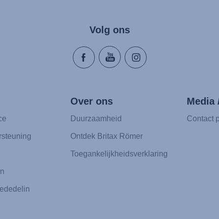
Volg ons
Over ons
Media 
ce
Duurzaamheid
Contact p
rsteuning
Ontdek Britax Römer
Toegankelijkheidsverklaring
en
ededelin