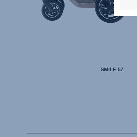
SMILE 5Z