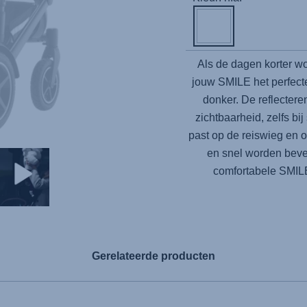
Als de dagen korter w
jouw SMILE het perfecte
donker. De reflecter
zichtbaarheid, zelfs b
past op de reiswieg en o
en snel worden beve
comfortabele SMILE 
Gerelateerde producten