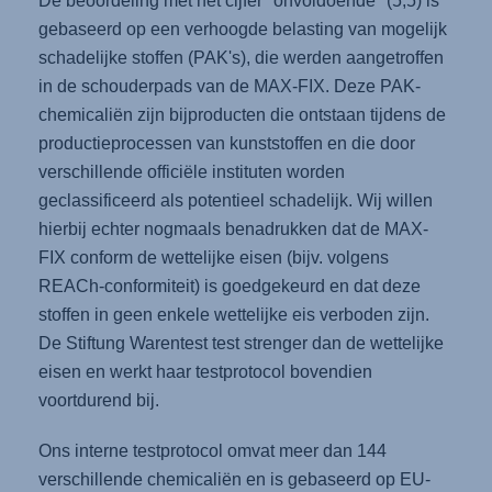
De beoordeling met het cijfer "onvoldoende" (5,5) is
gebaseerd op een verhoogde belasting van mogelijk
schadelijke stoffen (PAK's), die werden aangetroffen
in de schouderpads van de MAX-FIX. Deze PAK-
chemicaliën zijn bijproducten die ontstaan tijdens de
productieprocessen van kunststoffen en die door
verschillende officiële instituten worden
geclassificeerd als potentieel schadelijk. Wij willen
hierbij echter nogmaals benadrukken dat de MAX-
FIX conform de wettelijke eisen (bijv. volgens
REACh-conformiteit) is goedgekeurd en dat deze
stoffen in geen enkele wettelijke eis verboden zijn.
De Stiftung Warentest test strenger dan de wettelijke
eisen en werkt haar testprotocol bovendien
voortdurend bij.
Ons interne testprotocol omvat meer dan 144
verschillende chemicaliën en is gebaseerd op EU-