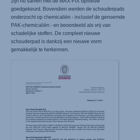
zijn nu samen met de MAX-FIX opnieuw
goedgekeurd. Bovendien werden de schouderpads
onderzocht op chemicaliën - inclusief de genoemde
PAK-chemicaliën - en beoordeeld als vrij van
schadelijke stoffen. De compleet nieuwe
schouderpad is dankzij een nieuwe vorm
gemakkelijk te herkennen.