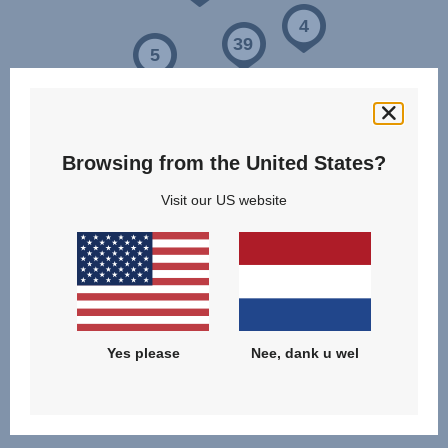
4
39
5
Browsing from the United States?
Visit our US website
Yes please
Nee, dank u wel