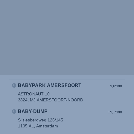
BABYPARK AMERSFOORT
9,65km
ASTRONAUT 10
3824, MJ AMERSFOORT-NOORD
BABY-DUMP
15,15km
Sijsjesbergweg 126/145
1105 AL, Amsterdam