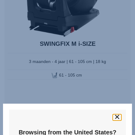
SWINGFIX M i-SIZE
3 maanden - 4 jaar | 61 - 105 cm | 18 kg
61 - 105 cm
Videos
Browsing from the United States?