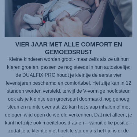
VIER JAAR MET ALLE COMFORT EN
GEMOEDSRUST
Kleine kinderen worden groot - maar zelfs als ze uit hun
kleren groeien, passen ze nog steeds in hun autostoeltje:
de
DUALFIX PRO
houdt je kleintje de eerste vier
levensjaren beschermd en comfortabel. Het zitje kan in 12
standen worden versteld, terwijl de V-vormige hoofdsteun
ook als je kleintje een groeispurt doormaakt nog genoeg
steun en ruimte overlaat. Zo kan het slaap inhalen of met
de ogen wijd open de wereld verkennen. Dat niet alleen, je
kunt het zitje ook moeiteloos draaien – vanuit elke positie –
zodat je je kleintje niet hoeft te storen als het tijd is er de