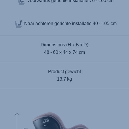
Voorwaarts gerichte installatie
76 - 105 cm
Naar achteren gerichte installatie
40 - 105 cm
Dimensions (H x B x D)
48 - 60 x 44 x 74 cm
Product gewicht
13.7 kg