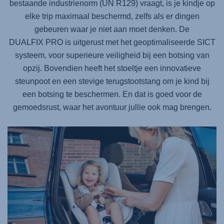
bestaande industrienorm (UN R129) vraagt, is je kindje op
elke trip maximaal beschermd, zelfs als er dingen
gebeuren waar je niet aan moet denken. De
DUALFIX PRO
is uitgerust met het geoptimaliseerde SICT
systeem, voor superieure veiligheid bij een botsing van
opzij. Bovendien heeft het stoeltje een innovatieve
steunpoot en een stevige terugstootstang om je kind bij
een botsing te beschermen. En dat is goed voor de
gemoedsrust, waar het avontuur jullie ook mag brengen.