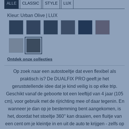
ALLE
CLASSIC
STYLE
LUX
Kleur: Urban Olive | LUX
Ontdek onze collecties
Op zoek naar een autostoeltje dat even flexibel als
praktisch is? De
DUALFIX PRO
geeft je het
geruststellende idee dat je kind veilig is op elke trip.
Geschikt vanaf de geboorte tot een leeftijd van 4 jaar (105
cm), voor gebruik met de rijrichting mee of daar tegenin. En
wanneer je dan op je bestemming bent aangekomen, is
het, doordat het stoeltje 360° kan draaien, een fluitje van
een cent om je kleintje in en uit de auto te krijgen - zelfs op