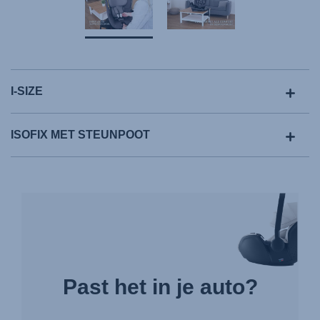
I-SIZE
ISOFIX MET STEUNPOOT
Past het in je auto?