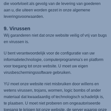
die voortvloeit als gevolg van de levering van goederen
aan u, die uiteen worden gezet in onze algemene
leveringsvoorwaarden.
9. Virussen
Wij garanderen niet dat onze website veilig of vrij van bugs
en virussen is.
U bent verantwoordelijk voor de configuratie van uw
informatietechnologie, computerprogramma's en platform
voor toegang tot onze website. U moet uw eigen
virusbeschermingssoftware gebruiken.
YU moet onze website niet misbruiken door willens en
wetens virussen, trojans, wormen, logic bombs of ander
materiaal dat kwaadaardig of technologisch schadelijk is,
te plaatsen. U moet niet proberen om ongeautoriseerde
toegang te krijgen tot onze website, de server waarop onze