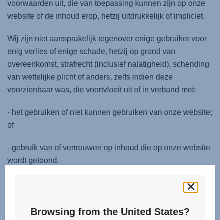
voorwaarden uit, die van toepassing kunnen zijn op onze
website of de inhoud erop, hetzij uitdrukkelijk of impliciet.
Wij zijn niet aansprakelijk tegenover enige gebruiker voor
enig verlies of enige schade, hetzij op grond van
overeenkomst, strafrecht (inclusief nalatigheid), schending
van wettelijke plicht of anders, zelfs indien deze
voorzienbaar was, die voortvloeit uit of in verband met:
- het gebruiken of niet kunnen gebruiken van onze website;
of
- gebruik van of vertrouwen op inhoud die op onze website
wordt getoond.
Indien u een zakelijke gebruiker bent, let er met name op
dat wij niet aansprakelijk zijn voor:
Browsing from the United States?
- winst-, verkoop-, zakelijke of omzetderving;