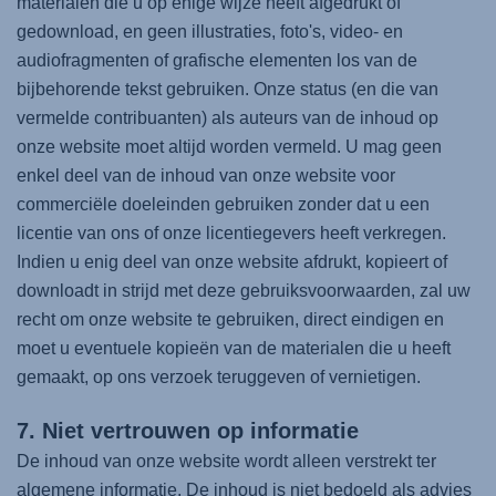
materialen die u op enige wijze heeft afgedrukt of
gedownload, en geen illustraties, foto's, video- en
audiofragmenten of grafische elementen los van de
bijbehorende tekst gebruiken. Onze status (en die van
vermelde contribuanten) als auteurs van de inhoud op
onze website moet altijd worden vermeld. U mag geen
enkel deel van de inhoud van onze website voor
commerciële doeleinden gebruiken zonder dat u een
licentie van ons of onze licentiegevers heeft verkregen.
Indien u enig deel van onze website afdrukt, kopieert of
downloadt in strijd met deze gebruiksvoorwaarden, zal uw
recht om onze website te gebruiken, direct eindigen en
moet u eventuele kopieën van de materialen die u heeft
gemaakt, op ons verzoek teruggeven of vernietigen.
7. Niet vertrouwen op informatie
De inhoud van onze website wordt alleen verstrekt ter
algemene informatie. De inhoud is niet bedoeld als advies