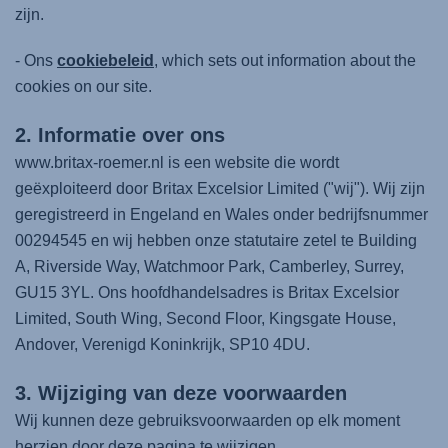
zijn.
- Ons
cookiebeleid
, which sets out information about the
cookies on our site.
2. Informatie over ons
www.britax-roemer.nl is een website die wordt
geëxploiteerd door Britax Excelsior Limited ("wij"). Wij zijn
geregistreerd in Engeland en Wales onder bedrijfsnummer
00294545 en wij hebben onze statutaire zetel te Building
A, Riverside Way, Watchmoor Park, Camberley, Surrey,
GU15 3YL. Ons hoofdhandelsadres is Britax Excelsior
Limited, South Wing, Second Floor, Kingsgate House,
Andover, Verenigd Koninkrijk, SP10 4DU.
3. Wijziging van deze voorwaarden
Wij kunnen deze gebruiksvoorwaarden op elk moment
herzien door deze pagina te wijzigen.