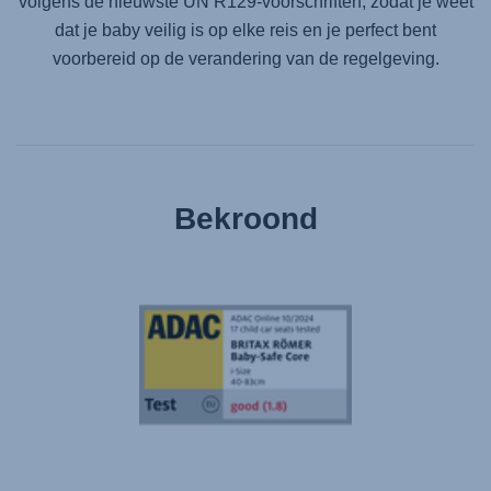
volgens de nieuwste UN R129-voorschriften, zodat je weet
dat je baby veilig is op elke reis en je perfect bent
voorbereid op de verandering van de regelgeving.
Bekroond