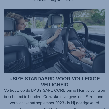
voor een dag vol plezier.
i-SIZE STANDAARD VOOR VOLLEDIGE
VEILIGHEID
Vertrouw op de
BABY-SAFE CORE
om je kleintje veilig en
beschermd te houden. Ontwikkeld volgens de i-Size norm -
verplicht vanaf september 2023 - is hij goedgekeurd