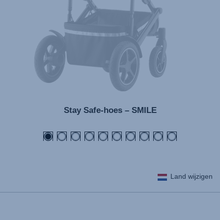
Kullanım talimatı (Türkçe)
Stay Safe-hoes – SMILE
Land wijzigen