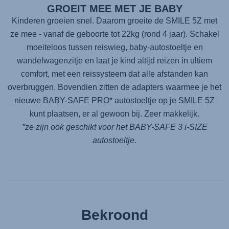
GROEIT MEE MET JE BABY
Kinderen groeien snel. Daarom groeite de
SMILE 5Z
met
ze mee - vanaf de geboorte tot 22kg (rond 4 jaar). Schakel
moeiteloos tussen reiswieg, baby-autostoeltje en
wandelwagenzitje en laat je kind altijd reizen in ultiem
comfort, met een reissysteem dat alle afstanden kan
overbruggen. Bovendien zitten de adapters waarmee je het
nieuwe
BABY-SAFE PRO*
autostoeltje op je
SMILE 5Z
kunt plaatsen, er al gewoon bij. Zeer makkelijk.
*ze zijn ook geschikt voor het
BABY-SAFE 3 i-SIZE
autostoeltje.
Bekroond