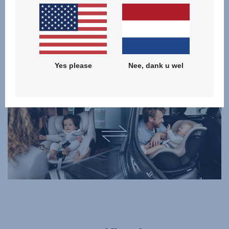
Bekijk en vergelijk onze modellen uit de categorie
DRAAIBARE AUTOSTOELTJES VOOR PEUTERS
en vind het juiste product voor uw gezin!
KLIK OM TE VERGELIJKEN
Yes please
Nee, dank u wel