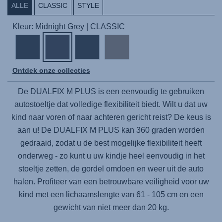
ALLE
CLASSIC
STYLE
Kleur: Midnight Grey | CLASSIC
Ontdek onze collecties
De
DUALFIX M PLUS
is een eenvoudig te gebruiken
autostoeltje dat volledige flexibiliteit biedt. Wilt u dat uw
kind naar voren of naar achteren gericht reist? De keus is
aan u! De
DUALFIX M PLUS
kan 360 graden worden
gedraaid, zodat u de best mogelijke flexibiliteit heeft
onderweg - zo kunt u uw kindje heel eenvoudig in het
stoeltje zetten, de gordel omdoen en weer uit de auto
halen. Profiteer van een betrouwbare veiligheid voor uw
kind met een lichaamslengte van 61 - 105 cm en een
gewicht van niet meer dan 20 kg.