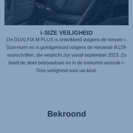
i-SIZE VEILIGHEID
De DUALFIX M PLUS is ontwikkeld volgens de nieuwe i-
Size-norm en is goedgekeurd volgens de nieuwste R129-
voorschriften, die verplicht zijn vanaf september 2023. Zo
biedt de stoel betrouwbare en in de toekomst vereiste i-
Size-veiligheid voor uw kind.
Bekroond